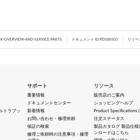
K-OVERVIEW-AND-SERVICE-PARTS
ドキュメント ID:
PD500503
リリー
サポート
リソース
重要情報
販売店のご案内
ドキュメントセンター
ショッピングヘルプ
ルトラブッ
新着情報
Product Specifications 
お問い合わせ・修理依頼
注文ステータス
保証の検索
製品カタログ 製品仕様
ンロードはこちら
修理ご依頼時の注意事項・修理