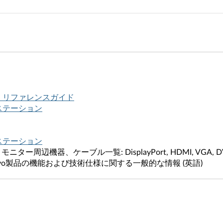
- リファレンスガイド
ステーション
ステーション
 モニター周辺機器、ケーブル一覧: DisplayPort, HDMI, VGA, D
novo製品の機能および技術仕様に関する一般的な情報 (英語)