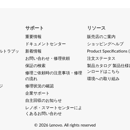
サポート
リソース
重要情報
販売店のご案内
ドキュメントセンター
ショッピングヘルプ
ルトラブッ
新着情報
Product Specifications 
お問い合わせ・修理依頼
注文ステータス
保証の検索
製品カタログ 製品仕様
ンロードはこちら
修理ご依頼時の注意事項・修理
の流れ
環境への取り組み
ジ
修理状況の確認
企業サポート
自主回収のお知らせ
レノボ・スマートセンターによ
くあるお問い合わせ
©
2026
Lenovo
.
All rights reserved