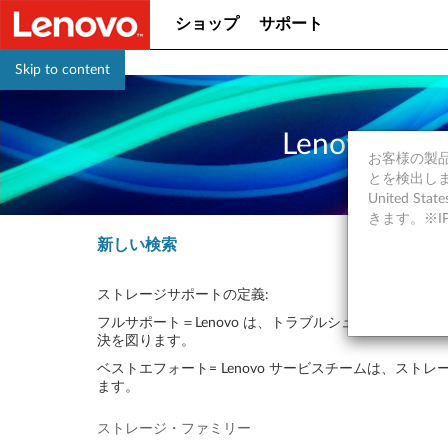
ショップ
サポート
Skip to content
Lenovo
お客様の製品の
とを検出しま
United S
きます。※
新しい検索
ストレージサポートの定義:
フルサポート＝Lenovo は、トラブルシューティン
決を図ります。
ベストエフォート= Lenovo サービスチームは、
ます。
ストレージ・ファミリー