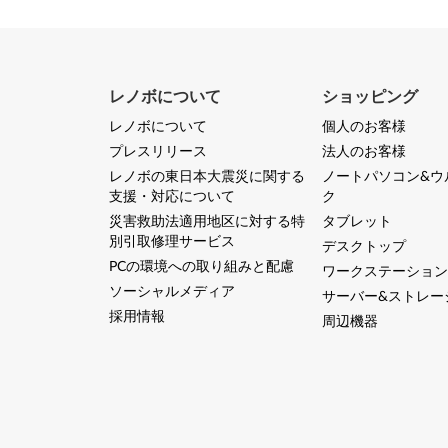
レノボについて
ショッピング
レノボについて
個人のお客様
プレスリリース
法人のお客様
レノボの東日本大震災に関する
ノートパソコン&ウ
支援・対応について
ク
災害救助法適用地区に対する特
タブレット
別引取修理サービス
デスクトップ
PCの環境への取り組みと配慮
ワークステーション
ソーシャルメディア
サーバー&ストレー
採用情報
周辺機器