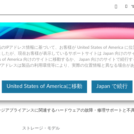
 ストレージ・インターオペレーシ
IPアドレス情報に基づいて、お客様が United States of America 
したが、現在お客様が表示しているサポートサイトは Japan 向けのサ
tates of America 向けのサイトに移動するか、 Japan 向けのサイトで
IPアドレスは製品の利用環境等により、実際の位置情報と異なる場合が
United States of Americaに移動
Japan で続行
グ、欠陥管理、ならびに該当するサードパーティベンダーとの調整を含む
ストレージアプライアンスに関連するハードウェアの故障・修理サポートと
ストレージ・モデル