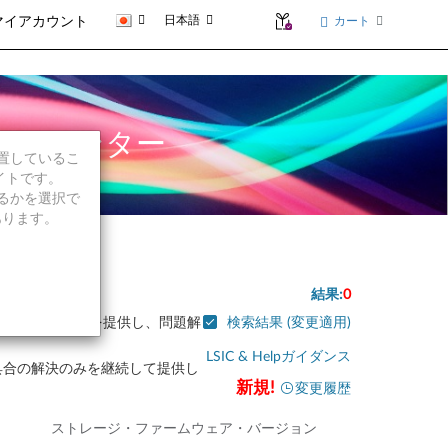
日本語
カート
マイアカウント
ョン・センター
に位置しているこ
イトです。
続行するかを選択で
あります。
結果:
0
包括的なサポートを提供し、問題解
検索結果 (変更適用)
LSIC & Helpガイダンス
不具合の解決のみを継続して提供し
変更履歴
ストレージ・ファームウェア・バージョン