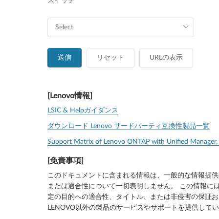
スイッチ
送信
リセット
URLの表示
[Lenovo情報]
LSIC & Helpガイダンス
ダウンロード Lenovo サードパーティ互換性製品一覧
Support Matrix of Lenovo ONTAP with Unified Manager,
[免責事項]
このドキュメントに含まれる情報は、一般的な情報提供
または適合性について一切表明しません。 この情報には
定の目的への適合性、タイトル、または非侵害の保証お
LENOVO以外の製品のサービスやサポートを提供して