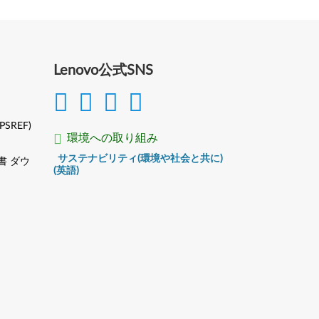
Lenovo公式SNS
(PSREF)
環境への取り組み
サステナビリティ(環境や社会と共に)
書 ダウ
(英語)